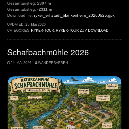
Gesamtanstieg:
2307 m
Gesamtabstieg:
-2311 m
Download file:
ryker_erftstadt_blankenheim_20260525.gpx
UPDATED:
25. Mai 2026
CATEGORIES:
RYKER-TOUR
,
RYKER-TOUR ZUM DOWNLOAD
Schafbachmühle 2026
24. MAI 2026
WANDERBAEREN