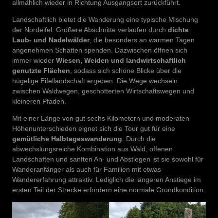
allmählich wieder in Richtung Ausgangsort zurückführt.
Landschaftlich bietet die Wanderung eine typische Mischung
der Nordeifel. Größere Abschnitte verlaufen durch
dichte
Laub- und Nadelwälder
, die besonders an warmen Tagen
angenehmen Schatten spenden. Dazwischen öffnen sich
immer wieder
Wiesen, Weiden und landwirtschaftlich
genutzte Flächen
, sodass sich schöne Blicke über die
hügelige Eifellandschaft ergeben. Die Wege wechseln
zwischen Waldwegen, geschotterten Wirtschaftswegen und
kleineren Pfaden.
Mit einer Länge von gut sechs Kilometern und moderaten
Höhenunterschieden eignet sich die Tour gut für eine
gemütliche Halbtageswanderung
. Durch die
abwechslungsreiche Kombination aus Wald, offenen
Landschaften und sanften An- und Abstiegen ist sie sowohl für
Wanderanfänger als auch für Familien mit etwas
Wandererfahrung attraktiv. Lediglich die längeren Anstiege im
ersten Teil der Strecke erfordern eine normale Grundkondition.