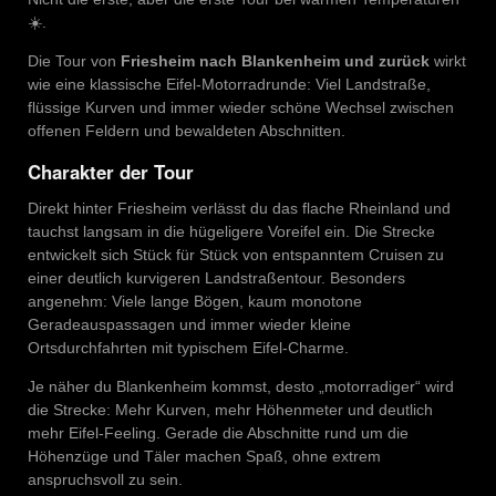
☀️.
Die Tour von
Friesheim nach Blankenheim und zurück
wirkt
wie eine klassische Eifel-Motorradrunde: Viel Landstraße,
flüssige Kurven und immer wieder schöne Wechsel zwischen
offenen Feldern und bewaldeten Abschnitten.
Charakter der Tour
Direkt hinter Friesheim verlässt du das flache Rheinland und
tauchst langsam in die hügeligere Voreifel ein. Die Strecke
entwickelt sich Stück für Stück von entspanntem Cruisen zu
einer deutlich kurvigeren Landstraßentour. Besonders
angenehm: Viele lange Bögen, kaum monotone
Geradeauspassagen und immer wieder kleine
Ortsdurchfahrten mit typischem Eifel-Charme.
Je näher du Blankenheim kommst, desto „motorradiger“ wird
die Strecke: Mehr Kurven, mehr Höhenmeter und deutlich
mehr Eifel-Feeling. Gerade die Abschnitte rund um die
Höhenzüge und Täler machen Spaß, ohne extrem
anspruchsvoll zu sein.