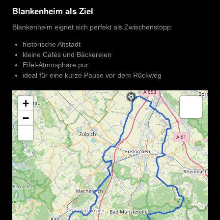
Blankenheim als Ziel
Blankenheim eignet sich perfekt als Zwischenstopp:
historische Altstadt
kleine Cafés und Bäckereien
Eifel-Atmosphäre pur
ideal für eine kurze Pause vor dem Rückweg
+
−