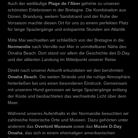
Auch der weitläufige
Plage de l’Aber
gehörte zu unseren
schönsten Erlebnissen in der Bretagne. Die Kombination aus
Dünen, Brandung, weitem Sandstrand und der Ruhe der
Vorsaison machte diesen Ort für uns zu einem perfekten Platz
für lange Spaziergänge und entspannte Stunden am Atlantik.
Mitte Mai wechselten wir schließlich von der Bretagne in die
Normandie
nach Vierville-sur-Mer in unmittelbarer Nähe des
Omaha Beach. Dort stand vor allem die Geschichte des D-Day
und der alliierten Landung im Mittelpunkt unserer Reise.
Direkt nach unserer Ankunft erkundeten wir den berühmten
Omaha Beach
. Die weiten Strände und die ruhige Atmosphäre
hinterließen bei uns einen besonderen Eindruck. Gemeinsam
mit unserem Hund genossen wir lange Spaziergänge entlang
der Küste und beobachteten das wechselnde Licht über dem
Meer.
Während unseres Aufenthalts in der Normandie besuchten wir
zahlreiche historische Orte und Museen. Dazu gehörten unter
anderem das
Overlord Museum
sowie das
Musée D-Day
Omaha
, das sich in einem ehemaligen amerikanischen