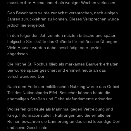
mussten ihre Heimat innerhalb weniger Wochen verlassen.
Den Bewohnern wurde zunächst versprochen, nach einigen
Jahren zurückkehren zu können. Dieses Versprechen wurde
jedoch nie eingelöst.
In den folgenden Jahrzehnten nutzten britische und später
belgische Streitkräfte das Gelände für militärische Übungen.
Viele Häuser wurden dabei beschädigt oder gezielt
abgerissen.
Die Kirche St. Rochus blieb als markantes Bauwerk erhalten.
Sie wurde später gesichert und erinnert heute an das
verschwundene Dorf.
Nach dem Ende der militärischen Nutzung wurde das Gebiet
Teil des Nationalparks Eifel. Besucher können heute die
ehemaligen Straßen und Gebäudefundamente erkunden.
Wollseifen gilt heute als Mahnmal gegen Vertreibung und
Krieg. Informationstafeln, Führungen und die erhaltenen
Ruinen bewahren die Erinnerung an das einst lebendige Dorf
und seine Geschichte.