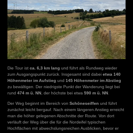
Die Tour ist
ca. 6,3 km lang
und führt als Rundweg wieder
zum Ausgangspunkt zurück. Insgesamt sind dabei
etwa 140
Höhenmeter im Aufstieg
und
145 Höhenmeter im Abstieg
zu bewältigen. Der niedrigste Punkt der Wanderung liegt bei
rund
474 m ü. NN
, der höchste bei etwa
590 m ü. NN
.
Der Weg beginnt im Bereich von
Schöneseiffen
und führt
zunächst leicht bergauf. Nach einem längeren Anstieg erreicht
man die höher gelegenen Abschnitte der Route. Von dort
verläuft der Weg über die für die Nordeifel typischen
Hochflächen mit abwechslungsreichen Ausblicken, bevor er