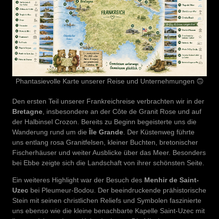
Phantasievolle Karte unserer Reise und Unternehmungen 🙃
Den ersten Teil unserer Frankreichreise verbrachten wir in der
Bretagne
, insbesondere an der Côte de Granit Rose und auf
der Halbinsel Crozon. Bereits zu Beginn begeisterte uns die
Wanderung rund um die
Île Grande
. Der Küstenweg führte
uns entlang rosa Granitfelsen, kleiner Buchten, bretonischer
Fischerhäuser und weiter Ausblicke über das Meer. Besonders
bei Ebbe zeigte sich die Landschaft von ihrer schönsten Seite.
Ein weiteres Highlight war der Besuch des
Menhir de Saint-
Uzec
bei Pleumeur-Bodou. Der beeindruckende prähistorische
Stein mit seinen christlichen Reliefs und Symbolen faszinierte
uns ebenso wie die kleine benachbarte Kapelle Saint-Uzec mit