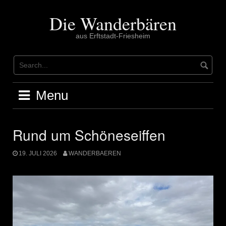
Skip
to
Die Wanderbären
content
aus Erftstadt-Friesheim
Menu
Rund um Schöneseiffen
19. JULI 2026
WANDERBAEREN