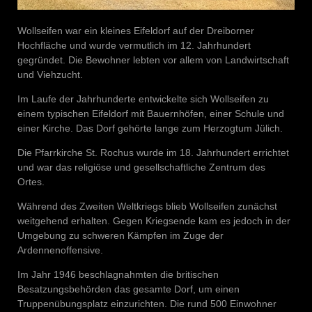
Wollseifen war ein kleines Eifeldorf auf der Dreiborner
Hochfläche und wurde vermutlich im 12. Jahrhundert
gegründet. Die Bewohner lebten vor allem von Landwirtschaft
und Viehzucht.
Im Laufe der Jahrhunderte entwickelte sich Wollseifen zu
einem typischen Eifeldorf mit Bauernhöfen, einer Schule und
einer Kirche. Das Dorf gehörte lange zum Herzogtum Jülich.
Die Pfarrkirche St. Rochus wurde im 18. Jahrhundert errichtet
und war das religiöse und gesellschaftliche Zentrum des
Ortes.
Während des Zweiten Weltkriegs blieb Wollseifen zunächst
weitgehend erhalten. Gegen Kriegsende kam es jedoch in der
Umgebung zu schweren Kämpfen im Zuge der
Ardennenoffensive.
Im Jahr 1946 beschlagnahmten die britischen
Besatzungsbehörden das gesamte Dorf, um einen
Truppenübungsplatz einzurichten. Die rund 500 Einwohner