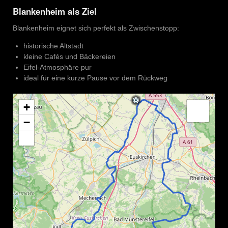
Blankenheim als Ziel
Blankenheim eignet sich perfekt als Zwischenstopp:
historische Altstadt
kleine Cafés und Bäckereien
Eifel-Atmosphäre pur
ideal für eine kurze Pause vor dem Rückweg
+
−