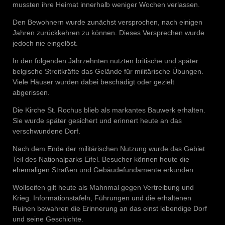
mussten ihre Heimat innerhalb weniger Wochen verlassen.
Den Bewohnern wurde zunächst versprochen, nach einigen
Jahren zurückkehren zu können. Dieses Versprechen wurde
jedoch nie eingelöst.
In den folgenden Jahrzehnten nutzten britische und später
belgische Streitkräfte das Gelände für militärische Übungen.
Viele Häuser wurden dabei beschädigt oder gezielt
abgerissen.
Die Kirche St. Rochus blieb als markantes Bauwerk erhalten.
Sie wurde später gesichert und erinnert heute an das
verschwundene Dorf.
Nach dem Ende der militärischen Nutzung wurde das Gebiet
Teil des Nationalparks Eifel. Besucher können heute die
ehemaligen Straßen und Gebäudefundamente erkunden.
Wollseifen gilt heute als Mahnmal gegen Vertreibung und
Krieg. Informationstafeln, Führungen und die erhaltenen
Ruinen bewahren die Erinnerung an das einst lebendige Dorf
und seine Geschichte.