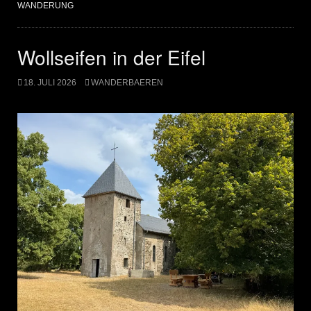
WANDERUNG
Wollseifen in der Eifel
18. JULI 2026
WANDERBAEREN