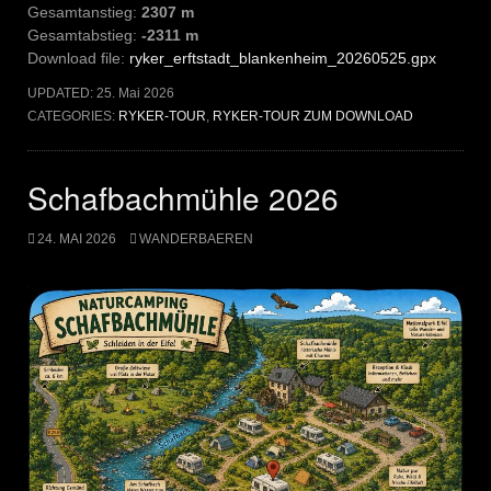
Gesamtanstieg:
2307 m
Gesamtabstieg:
-2311 m
Download file:
ryker_erftstadt_blankenheim_20260525.gpx
UPDATED:
25. Mai 2026
CATEGORIES:
RYKER-TOUR
,
RYKER-TOUR ZUM DOWNLOAD
Schafbachmühle 2026
24. MAI 2026
WANDERBAEREN