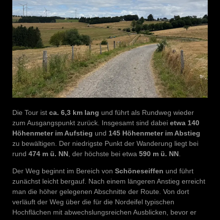
Die Tour ist
ca. 6,3 km lang
und führt als Rundweg wieder
zum Ausgangspunkt zurück. Insgesamt sind dabei
etwa 140
Höhenmeter im Aufstieg
und
145 Höhenmeter im Abstieg
zu bewältigen. Der niedrigste Punkt der Wanderung liegt bei
rund
474 m ü. NN
, der höchste bei etwa
590 m ü. NN
.
Der Weg beginnt im Bereich von
Schöneseiffen
und führt
zunächst leicht bergauf. Nach einem längeren Anstieg erreicht
man die höher gelegenen Abschnitte der Route. Von dort
verläuft der Weg über die für die Nordeifel typischen
Hochflächen mit abwechslungsreichen Ausblicken, bevor er