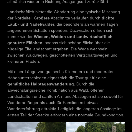
allmählich wieder in Richtung Ausgangsort zurückführt.
Landschaftlich bietet die Wanderung eine typische Mischung
der Nordeifel. Größere Abschnitte verlaufen durch
dichte
Laub- und Nadelwälder
, die besonders an warmen Tagen
angenehmen Schatten spenden. Dazwischen öffnen sich
immer wieder
Wiesen, Weiden und landwirtschaftlich
genutzte Flächen
, sodass sich schöne Blicke über die
hügelige Eifellandschaft ergeben. Die Wege wechseln
zwischen Waldwegen, geschotterten Wirtschaftswegen und
kleineren Pfaden.
Mit einer Länge von gut sechs Kilometern und moderaten
Höhenunterschieden eignet sich die Tour gut für eine
gemütliche Halbtageswanderung
. Durch die
abwechslungsreiche Kombination aus Wald, offenen
Landschaften und sanften An- und Abstiegen ist sie sowohl für
Wanderanfänger als auch für Familien mit etwas
Wandererfahrung attraktiv. Lediglich die längeren Anstiege im
ersten Teil der Strecke erfordern eine normale Grundkondition.