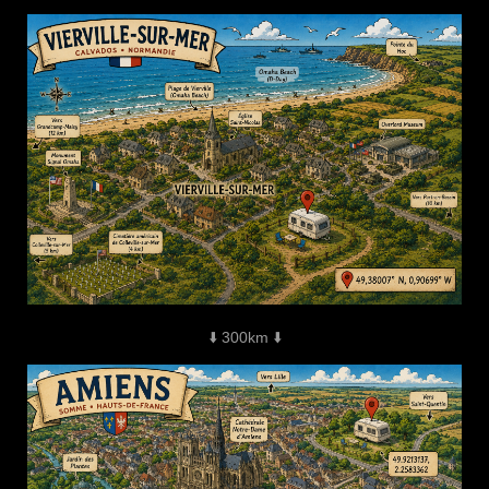
⬇️ 300km ⬇️