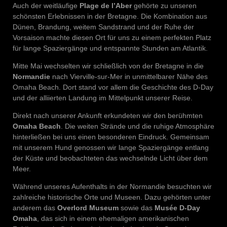
Auch der weitläufige
Plage de l’Aber
gehörte zu unseren
schönsten Erlebnissen in der Bretagne. Die Kombination aus
Dünen, Brandung, weitem Sandstrand und der Ruhe der
Vorsaison machte diesen Ort für uns zu einem perfekten Platz
für lange Spaziergänge und entspannte Stunden am Atlantik.
Mitte Mai wechselten wir schließlich von der Bretagne in die
Normandie
nach Vierville-sur-Mer in unmittelbarer Nähe des
Omaha Beach. Dort stand vor allem die Geschichte des D-Day
und der alliierten Landung im Mittelpunkt unserer Reise.
Direkt nach unserer Ankunft erkundeten wir den berühmten
Omaha Beach
. Die weiten Strände und die ruhige Atmosphäre
hinterließen bei uns einen besonderen Eindruck. Gemeinsam
mit unserem Hund genossen wir lange Spaziergänge entlang
der Küste und beobachteten das wechselnde Licht über dem
Meer.
Während unseres Aufenthalts in der Normandie besuchten wir
zahlreiche historische Orte und Museen. Dazu gehörten unter
anderem das
Overlord Museum
sowie das
Musée D-Day
Omaha
, das sich in einem ehemaligen amerikanischen