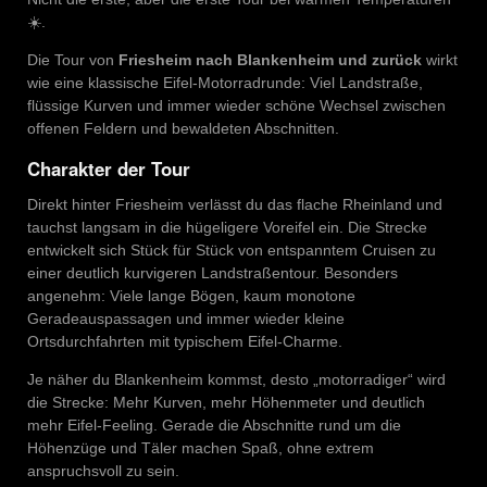
☀️.
Die Tour von
Friesheim nach Blankenheim und zurück
wirkt
wie eine klassische Eifel-Motorradrunde: Viel Landstraße,
flüssige Kurven und immer wieder schöne Wechsel zwischen
offenen Feldern und bewaldeten Abschnitten.
Charakter der Tour
Direkt hinter Friesheim verlässt du das flache Rheinland und
tauchst langsam in die hügeligere Voreifel ein. Die Strecke
entwickelt sich Stück für Stück von entspanntem Cruisen zu
einer deutlich kurvigeren Landstraßentour. Besonders
angenehm: Viele lange Bögen, kaum monotone
Geradeauspassagen und immer wieder kleine
Ortsdurchfahrten mit typischem Eifel-Charme.
Je näher du Blankenheim kommst, desto „motorradiger“ wird
die Strecke: Mehr Kurven, mehr Höhenmeter und deutlich
mehr Eifel-Feeling. Gerade die Abschnitte rund um die
Höhenzüge und Täler machen Spaß, ohne extrem
anspruchsvoll zu sein.