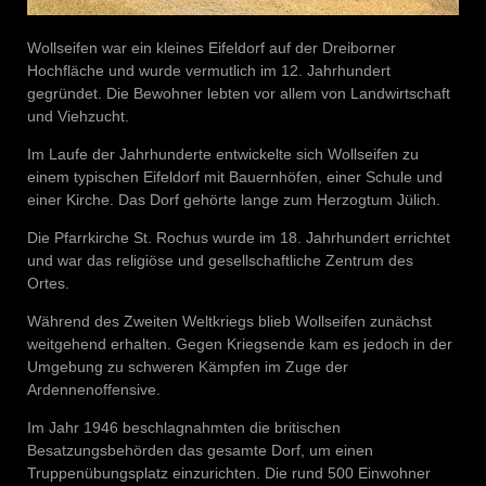
Wollseifen war ein kleines Eifeldorf auf der Dreiborner
Hochfläche und wurde vermutlich im 12. Jahrhundert
gegründet. Die Bewohner lebten vor allem von Landwirtschaft
und Viehzucht.
Im Laufe der Jahrhunderte entwickelte sich Wollseifen zu
einem typischen Eifeldorf mit Bauernhöfen, einer Schule und
einer Kirche. Das Dorf gehörte lange zum Herzogtum Jülich.
Die Pfarrkirche St. Rochus wurde im 18. Jahrhundert errichtet
und war das religiöse und gesellschaftliche Zentrum des
Ortes.
Während des Zweiten Weltkriegs blieb Wollseifen zunächst
weitgehend erhalten. Gegen Kriegsende kam es jedoch in der
Umgebung zu schweren Kämpfen im Zuge der
Ardennenoffensive.
Im Jahr 1946 beschlagnahmten die britischen
Besatzungsbehörden das gesamte Dorf, um einen
Truppenübungsplatz einzurichten. Die rund 500 Einwohner