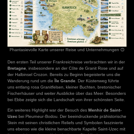
Phantasievolle Karte unserer Reise und Unternehmungen 🙃
Den ersten Teil unserer Frankreichreise verbrachten wir in der
Bretagne
, insbesondere an der Côte de Granit Rose und auf
der Halbinsel Crozon. Bereits zu Beginn begeisterte uns die
Wanderung rund um die
Île Grande
. Der Küstenweg führte
uns entlang rosa Granitfelsen, kleiner Buchten, bretonischer
Fischerhäuser und weiter Ausblicke über das Meer. Besonders
bei Ebbe zeigte sich die Landschaft von ihrer schönsten Seite.
Ein weiteres Highlight war der Besuch des
Menhir de Saint-
Uzec
bei Pleumeur-Bodou. Der beeindruckende prähistorische
Stein mit seinen christlichen Reliefs und Symbolen faszinierte
uns ebenso wie die kleine benachbarte Kapelle Saint-Uzec mit