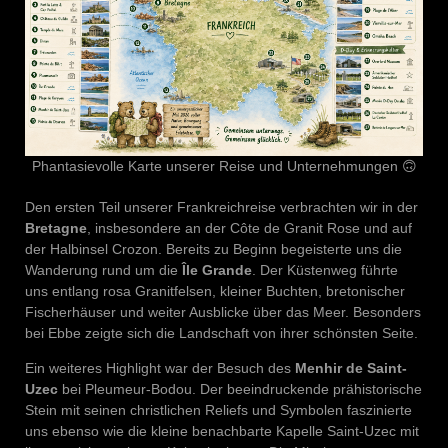
Phantasievolle Karte unserer Reise und Unternehmungen 🙃
Den ersten Teil unserer Frankreichreise verbrachten wir in der
Bretagne
, insbesondere an der Côte de Granit Rose und auf
der Halbinsel Crozon. Bereits zu Beginn begeisterte uns die
Wanderung rund um die
Île Grande
. Der Küstenweg führte
uns entlang rosa Granitfelsen, kleiner Buchten, bretonischer
Fischerhäuser und weiter Ausblicke über das Meer. Besonders
bei Ebbe zeigte sich die Landschaft von ihrer schönsten Seite.
Ein weiteres Highlight war der Besuch des
Menhir de Saint-
Uzec
bei Pleumeur-Bodou. Der beeindruckende prähistorische
Stein mit seinen christlichen Reliefs und Symbolen faszinierte
uns ebenso wie die kleine benachbarte Kapelle Saint-Uzec mit