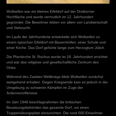
Wollseifen war ein kleines Eifeldorf auf der Dreiborner
Hochfläche und wurde vermutlich im 12. Jahrhundert
gegründet. Die Bewohner lebten vor allem von Landwirtschaft
und Viehzucht.
Im Laufe der Jahrhunderte entwickelte sich Wollseifen zu
einem typischen Eifeldorf mit Bauernhöfen, einer Schule und
einer Kirche. Das Dorf gehörte lange zum Herzogtum Jülich.
Die Pfarrkirche St. Rochus wurde im 18. Jahrhundert errichtet
und war das religiöse und gesellschaftliche Zentrum des
Ortes.
Während des Zweiten Weltkriegs blieb Wollseifen zunächst
weitgehend erhalten. Gegen Kriegsende kam es jedoch in der
Umgebung zu schweren Kämpfen im Zuge der
Ardennenoffensive.
Im Jahr 1946 beschlagnahmten die britischen
Besatzungsbehörden das gesamte Dorf, um einen
Truppenübungsplatz einzurichten. Die rund 500 Einwohner