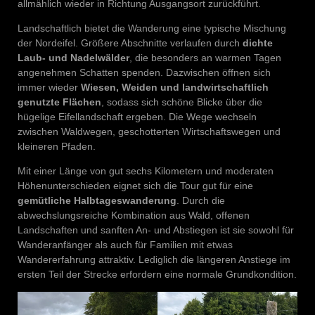
allmählich wieder in Richtung Ausgangsort zurückführt.
Landschaftlich bietet die Wanderung eine typische Mischung
der Nordeifel. Größere Abschnitte verlaufen durch
dichte
Laub- und Nadelwälder
, die besonders an warmen Tagen
angenehmen Schatten spenden. Dazwischen öffnen sich
immer wieder
Wiesen, Weiden und landwirtschaftlich
genutzte Flächen
, sodass sich schöne Blicke über die
hügelige Eifellandschaft ergeben. Die Wege wechseln
zwischen Waldwegen, geschotterten Wirtschaftswegen und
kleineren Pfaden.
Mit einer Länge von gut sechs Kilometern und moderaten
Höhenunterschieden eignet sich die Tour gut für eine
gemütliche Halbtageswanderung
. Durch die
abwechslungsreiche Kombination aus Wald, offenen
Landschaften und sanften An- und Abstiegen ist sie sowohl für
Wanderanfänger als auch für Familien mit etwas
Wandererfahrung attraktiv. Lediglich die längeren Anstiege im
ersten Teil der Strecke erfordern eine normale Grundkondition.