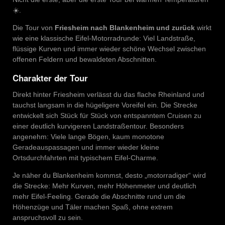
☀️.
Die Tour von
Friesheim nach Blankenheim und zurück
wirkt
wie eine klassische Eifel-Motorradrunde: Viel Landstraße,
flüssige Kurven und immer wieder schöne Wechsel zwischen
offenen Feldern und bewaldeten Abschnitten.
Charakter der Tour
Direkt hinter Friesheim verlässt du das flache Rheinland und
tauchst langsam in die hügeligere Voreifel ein. Die Strecke
entwickelt sich Stück für Stück von entspanntem Cruisen zu
einer deutlich kurvigeren Landstraßentour. Besonders
angenehm: Viele lange Bögen, kaum monotone
Geradeauspassagen und immer wieder kleine
Ortsdurchfahrten mit typischem Eifel-Charme.
Je näher du Blankenheim kommst, desto „motorradiger“ wird
die Strecke: Mehr Kurven, mehr Höhenmeter und deutlich
mehr Eifel-Feeling. Gerade die Abschnitte rund um die
Höhenzüge und Täler machen Spaß, ohne extrem
anspruchsvoll zu sein.