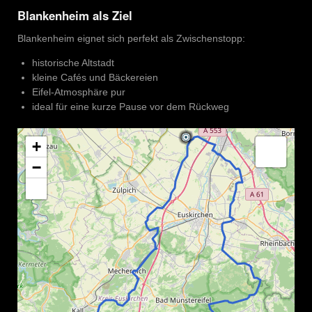
Blankenheim als Ziel
Blankenheim eignet sich perfekt als Zwischenstopp:
historische Altstadt
kleine Cafés und Bäckereien
Eifel-Atmosphäre pur
ideal für eine kurze Pause vor dem Rückweg
+
−