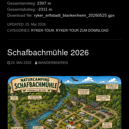
Gesamtanstieg:
2307 m
Gesamtabstieg:
-2311 m
Download file:
ryker_erftstadt_blankenheim_20260525.gpx
UPDATED:
25. Mai 2026
CATEGORIES:
RYKER-TOUR
,
RYKER-TOUR ZUM DOWNLOAD
Schafbachmühle 2026
24. MAI 2026
WANDERBAEREN