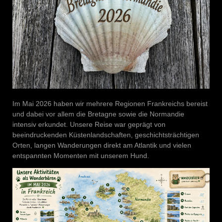
Im Mai 2026 haben wir mehrere Regionen Frankreichs bereist
und dabei vor allem die Bretagne sowie die Normandie
intensiv erkundet. Unsere Reise war geprägt von
beeindruckenden Küstenlandschaften, geschichtsträchtigen
Orten, langen Wanderungen direkt am Atlantik und vielen
entspannten Momenten mit unserem Hund.