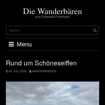
Skip
to
Die Wanderbären
content
aus Erftstadt-Friesheim
Menu
Rund um Schöneseiffen
19. JULI 2026
WANDERBAEREN