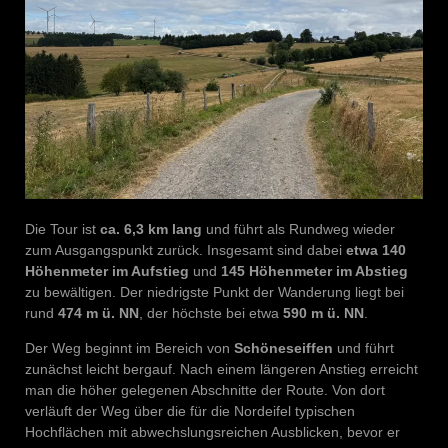
Die Tour ist
ca. 6,3 km lang
und führt als Rundweg wieder
zum Ausgangspunkt zurück. Insgesamt sind dabei
etwa 140
Höhenmeter im Aufstieg
und
145 Höhenmeter im Abstieg
zu bewältigen. Der niedrigste Punkt der Wanderung liegt bei
rund
474 m ü. NN
, der höchste bei etwa
590 m ü. NN
.
Der Weg beginnt im Bereich von
Schöneseiffen
und führt
zunächst leicht bergauf. Nach einem längeren Anstieg erreicht
man die höher gelegenen Abschnitte der Route. Von dort
verläuft der Weg über die für die Nordeifel typischen
Hochflächen mit abwechslungsreichen Ausblicken, bevor er