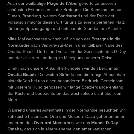
Auch der weitläufige
Plage de l’Aber
gehörte zu unseren
schönsten Erlebnissen in der Bretagne. Die Kombination aus
Dünen, Brandung, weitem Sandstrand und der Ruhe der
Vorsaison machte diesen Ort für uns zu einem perfekten Platz
für lange Spaziergänge und entspannte Stunden am Atlantik.
Mitte Mai wechselten wir schließlich von der Bretagne in die
Normandie
nach Vierville-sur-Mer in unmittelbarer Nähe des
Omaha Beach. Dort stand vor allem die Geschichte des D-Day
und der alliierten Landung im Mittelpunkt unserer Reise.
Direkt nach unserer Ankunft erkundeten wir den berühmten
Omaha Beach
. Die weiten Strände und die ruhige Atmosphäre
hinterließen bei uns einen besonderen Eindruck. Gemeinsam
mit unserem Hund genossen wir lange Spaziergänge entlang
der Küste und beobachteten das wechselnde Licht über dem
Meer.
Während unseres Aufenthalts in der Normandie besuchten wir
zahlreiche historische Orte und Museen. Dazu gehörten unter
anderem das
Overlord Museum
sowie das
Musée D-Day
Omaha
, das sich in einem ehemaligen amerikanischen