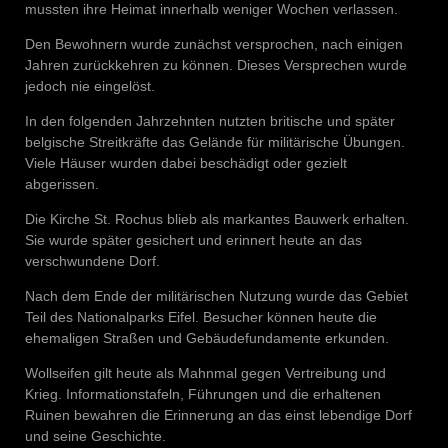
mussten ihre Heimat innerhalb weniger Wochen verlassen.
Den Bewohnern wurde zunächst versprochen, nach einigen
Jahren zurückkehren zu können. Dieses Versprechen wurde
jedoch nie eingelöst.
In den folgenden Jahrzehnten nutzten britische und später
belgische Streitkräfte das Gelände für militärische Übungen.
Viele Häuser wurden dabei beschädigt oder gezielt
abgerissen.
Die Kirche St. Rochus blieb als markantes Bauwerk erhalten.
Sie wurde später gesichert und erinnert heute an das
verschwundene Dorf.
Nach dem Ende der militärischen Nutzung wurde das Gebiet
Teil des Nationalparks Eifel. Besucher können heute die
ehemaligen Straßen und Gebäudefundamente erkunden.
Wollseifen gilt heute als Mahnmal gegen Vertreibung und
Krieg. Informationstafeln, Führungen und die erhaltenen
Ruinen bewahren die Erinnerung an das einst lebendige Dorf
und seine Geschichte.