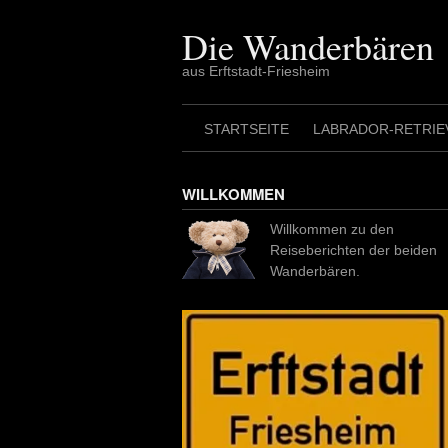
Skip
to
Die Wanderbären
content
aus Erftstadt-Friesheim
STARTSEITE
LABRADOR-RETRIE
WILLKOMMEN
Willkommen zu den
Reiseberichten der beiden
Wanderbären.