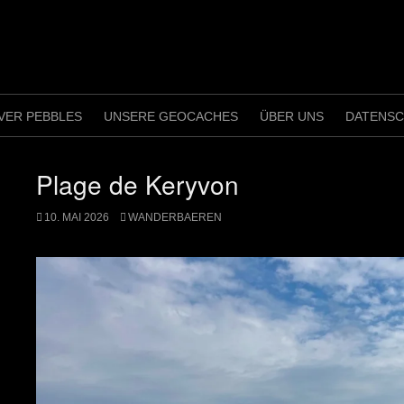
VER PEBBLES
UNSERE GEOCACHES
ÜBER UNS
DATENS
Plage de Keryvon
10. MAI 2026
WANDERBAEREN