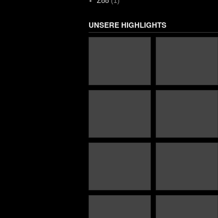
Zoo
(1)
UNSERE HIGHLIGHTS