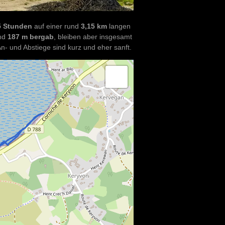
5 Stunden
auf einer rund
3,15 km
langen
nd
187 m bergab
, bleiben aber insgesamt
n- und Abstiege sind kurz und eher sanft.