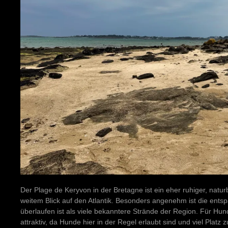
Der Plage de Keryvon in der Bretagne ist ein eher ruhiger, nat
weitem Blick auf den Atlantik. Besonders angenehm ist die ents
überlaufen ist als viele bekanntere Strände der Region. Für Hun
attraktiv, da Hunde hier in der Regel erlaubt sind und viel Pla