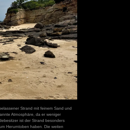
urbelassener Strand mit feinem Sand und
pannte Atmosphäre, da er weniger
debesitzer ist der Strand besonders
tz zum Herumtoben haben. Die weiten