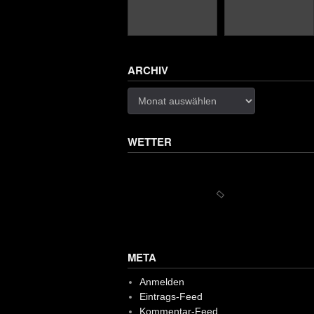
ARCHIV
Archiv
WETTER
META
Anmelden
Eintrags-Feed
Kommentar-Feed