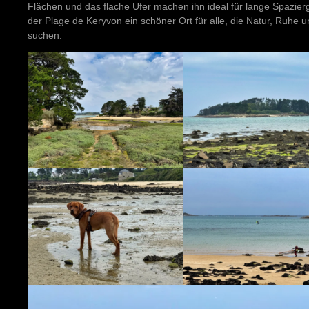
Flächen und das flache Ufer machen ihn ideal für lange Spazier
der Plage de Keryvon ein schöner Ort für alle, die Natur, Ruhe 
suchen.