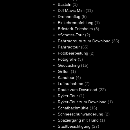
Basteln
(1)
DJI Mavic Mini
(11)
Drohnenflug
(5)
Einkehrempfehlung
(1)
Erftstadt-Friesheim
(3)
eScooter-Tour
(2)
Fahrradroute zum Download
(35)
Fahrradtour
(65)
Fotobearbeitung
(2)
Fotografie
(3)
Geocaching
(15)
Grillen
(1)
Kanutour
(4)
Luftaufnahme
(7)
Route zum Download
(22)
Ryker-Tour
(1)
Ryker-Tour zum Download
(1)
Schafbachmühle
(16)
Schneeschuhwanderung
(2)
Spaziergang mit Hund
(1)
Stadtbesichtigung
(27)