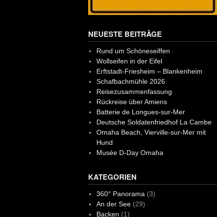
NEUESTE BEITRÄGE
Rund um Schöneseiffen
Wollseifen in der Eifel
Erftstadt-Friesheim – Blankenheim
Schafbachmühle 2026
Reisezusammenfassung
Rückreise über Amiens
Batterie de Longues-sur-Mer
Deutsche Soldatenfriedhof La Cambe
Omaha Beach, Vierville-sur-Mer mit
Hund
Musée D-Day Omaha
KATEGORIEN
360° Panorama
(3)
An der See
(29)
Backen
(1)