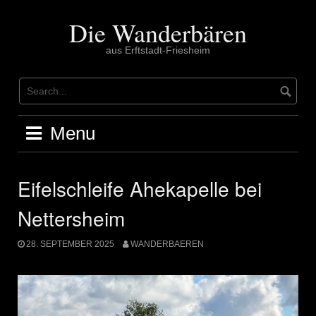
Skip
to
Die Wanderbären
content
aus Erftstadt-Friesheim
Menu
Eifelschleife Ahekapelle bei
Nettersheim
28. SEPTEMBER 2025
WANDERBAEREN