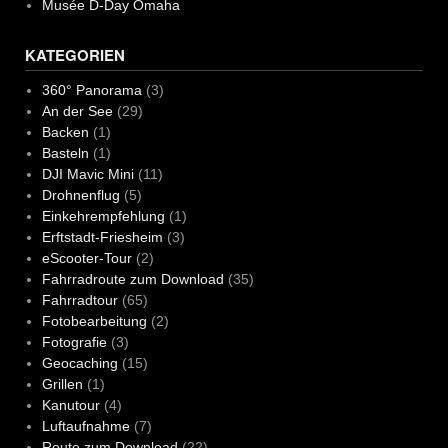
Musée D-Day Omaha
KATEGORIEN
360° Panorama
(3)
An der See
(29)
Backen
(1)
Basteln
(1)
DJI Mavic Mini
(11)
Drohnenflug
(5)
Einkehrempfehlung
(1)
Erftstadt-Friesheim
(3)
eScooter-Tour
(2)
Fahrradroute zum Download
(35)
Fahrradtour
(65)
Fotobearbeitung
(2)
Fotografie
(3)
Geocaching
(15)
Grillen
(1)
Kanutour
(4)
Luftaufnahme
(7)
Route zum Download
(22)