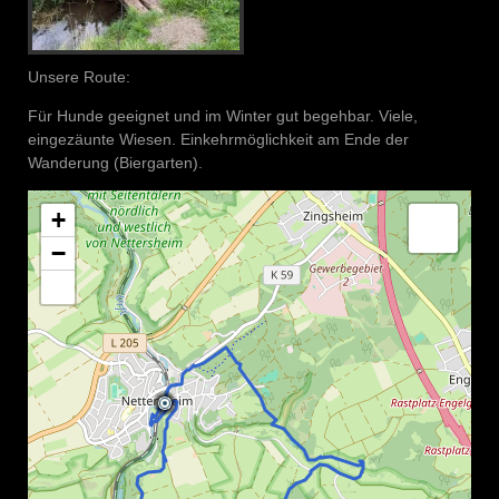
Unsere Route:
Für Hunde geeignet und im Winter gut begehbar. Viele,
eingezäunte Wiesen. Einkehrmöglichkeit am Ende der
Wanderung (Biergarten).
+
−