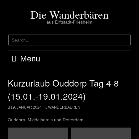
Skip
to
Die Wanderbären
content
aus Erftstadt-Friesheim
Menu
Kurzurlaub Ouddorp Tag 4-8
(15.01.-19.01.2024)
19. JANUAR 2024
WANDERBAEREN
Ouddorp, Middelharnis⁩ und Rotterdam