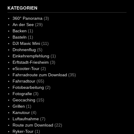
KATEGORIEN
360° Panorama
(3)
An der See
(29)
Backen
(1)
Basteln
(1)
DJI Mavic Mini
(11)
Drohnenflug
(5)
Einkehrempfehlung
(1)
Erftstadt-Friesheim
(3)
eScooter-Tour
(2)
Fahrradroute zum Download
(35)
Fahrradtour
(65)
Fotobearbeitung
(2)
Fotografie
(3)
Geocaching
(15)
Grillen
(1)
Kanutour
(4)
Luftaufnahme
(7)
Route zum Download
(22)
Ryker-Tour
(1)