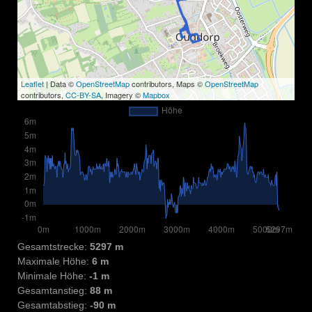
Leaflet
| Data ©
OpenStreetMap
contributors, Maps ©
OpenStreetMap
contributors,
CC-BY-SA
, Imagery ©
Mapbox
Gesamtstrecke:
5297 m
Maximale Höhe:
6 m
Minimale Höhe:
-1 m
Gesamtanstieg:
88 m
Gesamtabstieg:
-90 m