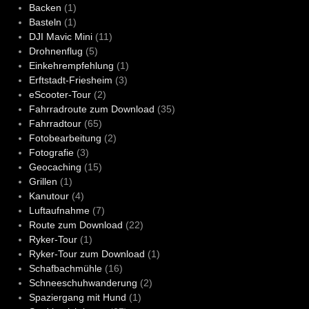
Backen
(1)
Basteln
(1)
DJI Mavic Mini
(11)
Drohnenflug
(5)
Einkehrempfehlung
(1)
Erftstadt-Friesheim
(3)
eScooter-Tour
(2)
Fahrradroute zum Download
(35)
Fahrradtour
(65)
Fotobearbeitung
(2)
Fotografie
(3)
Geocaching
(15)
Grillen
(1)
Kanutour
(4)
Luftaufnahme
(7)
Route zum Download
(22)
Ryker-Tour
(1)
Ryker-Tour zum Download
(1)
Schafbachmühle
(16)
Schneeschuhwanderung
(2)
Spaziergang mit Hund
(1)