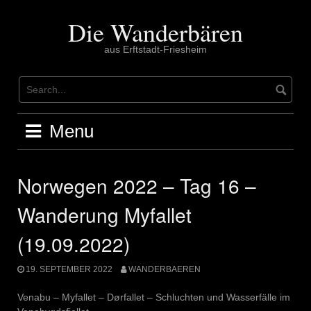
Skip
to
Die Wanderbären
content
aus Erftstadt-Friesheim
Menu
Norwegen 2022 – Tag 16 –
Wanderung Myfallet
(19.09.2022)
19. SEPTEMBER 2022
WANDERBAEREN
Venabu – Myfallet – Dørfallet – Schluchten und Wasserfälle im