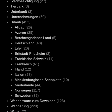
Stadtbesichtigung
(27)
Tierpark
(3)
Unterkunft
(2)
Unternehmungen
(30)
Urlaub
(452)
Allgäu
(26)
Azoren
(29)
Berchtesgadener Land
(5)
Deutschland
(48)
Eifel
(20)
Erftstadt-Friesheim
(2)
Fränkische Schweiz
(11)
Frankreich
(61)
Irland
(12)
Italien
(27)
Mecklenburgische Seenplatte
(10)
Niederlande
(44)
Norwegen
(117)
Schweden
(32)
Wanderroute zum Download
(123)
Wanderung
(223)
Winter
(2)