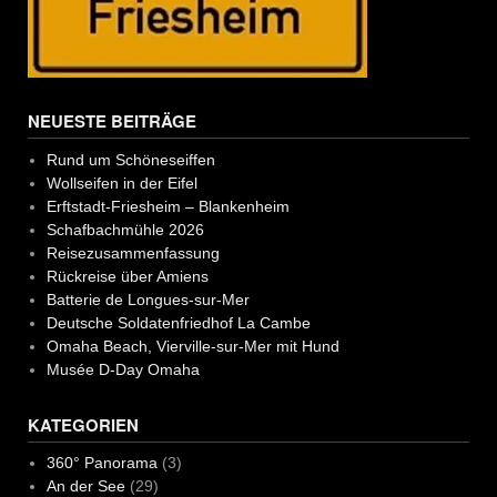
NEUESTE BEITRÄGE
Rund um Schöneseiffen
Wollseifen in der Eifel
Erftstadt-Friesheim – Blankenheim
Schafbachmühle 2026
Reisezusammenfassung
Rückreise über Amiens
Batterie de Longues-sur-Mer
Deutsche Soldatenfriedhof La Cambe
Omaha Beach, Vierville-sur-Mer mit Hund
Musée D-Day Omaha
KATEGORIEN
360° Panorama
(3)
An der See
(29)