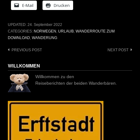
E-Mail
Drucken
UPDATED:
24. September 2022
CATEGORIES:
NORWEGEN
,
URLAUB
,
WANDERROUTE ZUM
DOWNLOAD
,
WANDERUNG
Post
PREVIOUS POST
NEXT POST
navigation
WILLKOMMEN
Willkommen zu den
Reiseberichten der beiden Wanderbären.