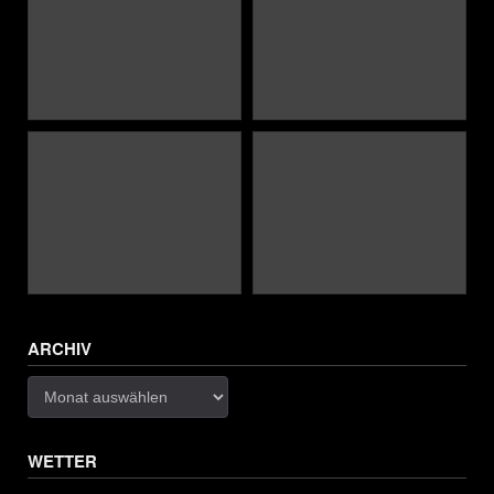
ARCHIV
Archiv
WETTER