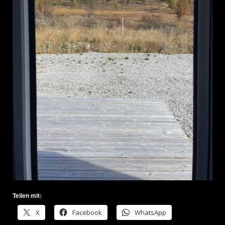
Teilen mit:
X
Facebook
WhatsApp