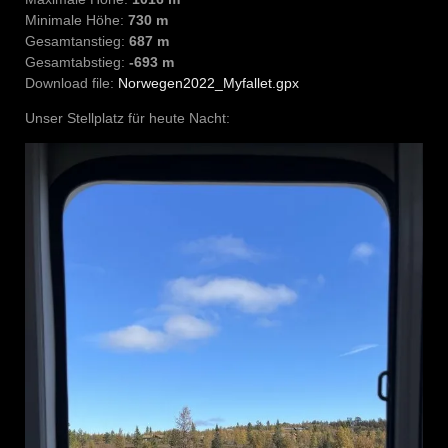
Minimale Höhe:
730 m
Gesamtanstieg:
687 m
Gesamtabstieg:
-693 m
Download file:
Norwegen2022_Myfallet.gpx
Unser Stellplatz für heute Nacht: