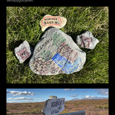
Venabygdsfjellet.