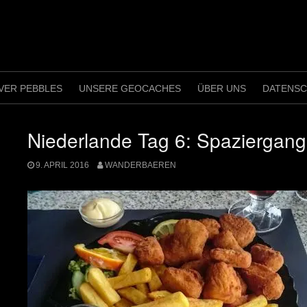
VER PEBBLES
UNSERE GEOCACHES
ÜBER UNS
DATENS
Niederlande Tag 6: Spaziergan
9. APRIL 2016
WANDERBAEREN