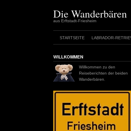
Skip
to
Die Wanderbären
content
aus Erftstadt-Friesheim
STARTSEITE
LABRADOR-RETRIE
WILLKOMMEN
Willkommen zu den
Reiseberichten der beiden
Wanderbären.