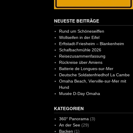
NEUESTE BEITRÄGE
Rund um Schöneseiffen
Wollseifen in der Eifel
Erftstadt-Friesheim – Blankenheim
Schafbachmühle 2026
Reisezusammenfassung
Rückreise über Amiens
Batterie de Longues-sur-Mer
Deutsche Soldatenfriedhof La Cambe
Omaha Beach, Vierville-sur-Mer mit
Hund
Musée D-Day Omaha
KATEGORIEN
360° Panorama
(3)
An der See
(29)
Backen
(1)