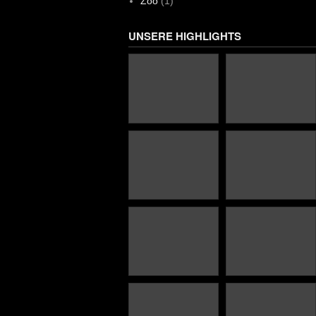
Zoo
(1)
UNSERE HIGHLIGHTS