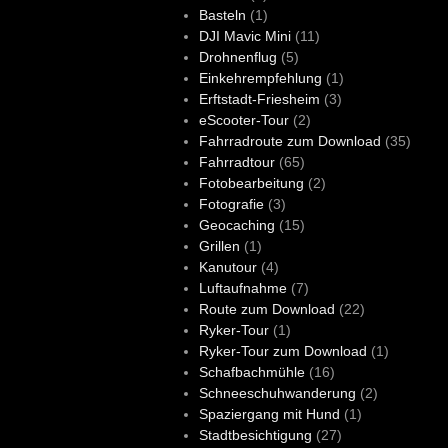
Basteln
(1)
DJI Mavic Mini
(11)
Drohnenflug
(5)
Einkehrempfehlung
(1)
Erftstadt-Friesheim
(3)
eScooter-Tour
(2)
Fahrradroute zum Download
(35)
Fahrradtour
(65)
Fotobearbeitung
(2)
Fotografie
(3)
Geocaching
(15)
Grillen
(1)
Kanutour
(4)
Luftaufnahme
(7)
Route zum Download
(22)
Ryker-Tour
(1)
Ryker-Tour zum Download
(1)
Schafbachmühle
(16)
Schneeschuhwanderung
(2)
Spaziergang mit Hund
(1)
Stadtbesichtigung
(27)