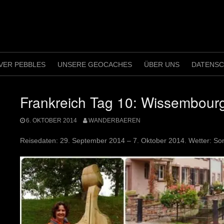
VER PEBBLES
UNSERE GEOCACHES
ÜBER UNS
DATENS
Frankreich Tag 10: Wissembour
6. OKTOBER 2014
WANDERBAEREN
Reisedaten: 29. September 2014 – 7. Oktober 2014. Wetter: So