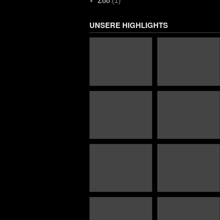
Zoo
(1)
UNSERE HIGHLIGHTS