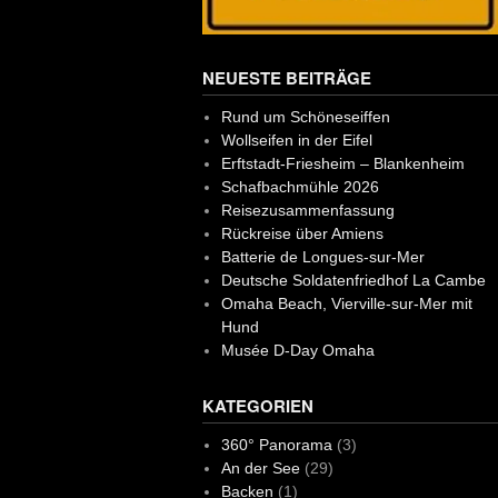
NEUESTE BEITRÄGE
Rund um Schöneseiffen
Wollseifen in der Eifel
Erftstadt-Friesheim – Blankenheim
Schafbachmühle 2026
Reisezusammenfassung
Rückreise über Amiens
Batterie de Longues-sur-Mer
Deutsche Soldatenfriedhof La Cambe
Omaha Beach, Vierville-sur-Mer mit
Hund
Musée D-Day Omaha
KATEGORIEN
360° Panorama
(3)
An der See
(29)
Backen
(1)