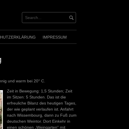
CHUTZERKLÄRUNG
IMPRESSUM
g
nnig und warm bei 20° C.
Zeit in Bewegung: 1,5 Stunden; Zeit
im Sitzen: 5 Stunden. Das ist die
erfreuliche Bilanz des heutigen Tages,
der wie geplant verlaufen ist. Anfahrt
nach Wissembourg, dann zu Fuß zum
deutschen Weintor. Dort Einkehr in
einen schönen „Weingarten“ mit