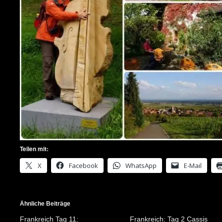
Teilen mit:
X
Facebook
WhatsApp
E-Mail
Ähnliche Beiträge
Frankreich Tag 11:
Frankreich: Tag 2 Cassis