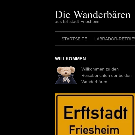
Skip
to
Die Wanderbären
content
aus Erftstadt-Friesheim
STARTSEITE
LABRADOR-RETRIE
WILLKOMMEN
Willkommen zu den
Reiseberichten der beiden
Wanderbären.