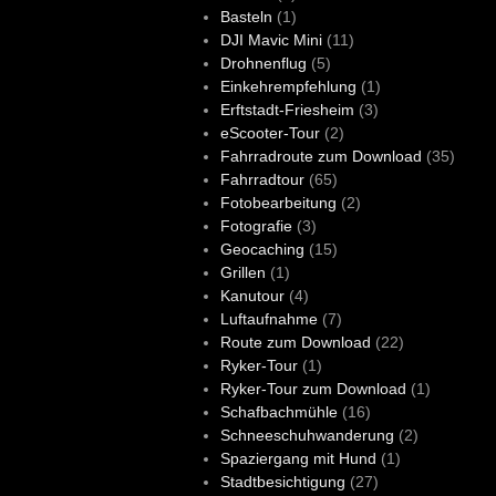
Basteln
(1)
DJI Mavic Mini
(11)
Drohnenflug
(5)
Einkehrempfehlung
(1)
Erftstadt-Friesheim
(3)
eScooter-Tour
(2)
Fahrradroute zum Download
(35)
Fahrradtour
(65)
Fotobearbeitung
(2)
Fotografie
(3)
Geocaching
(15)
Grillen
(1)
Kanutour
(4)
Luftaufnahme
(7)
Route zum Download
(22)
Ryker-Tour
(1)
Ryker-Tour zum Download
(1)
Schafbachmühle
(16)
Schneeschuhwanderung
(2)
Spaziergang mit Hund
(1)
Stadtbesichtigung
(27)