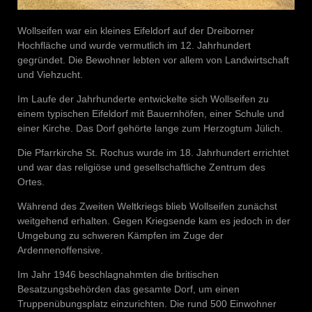
Wollseifen war ein kleines Eifeldorf auf der Dreiborner
Hochfläche und wurde vermutlich im 12. Jahrhundert
gegründet. Die Bewohner lebten vor allem von Landwirtschaft
und Viehzucht.
Im Laufe der Jahrhunderte entwickelte sich Wollseifen zu
einem typischen Eifeldorf mit Bauernhöfen, einer Schule und
einer Kirche. Das Dorf gehörte lange zum Herzogtum Jülich.
Die Pfarrkirche St. Rochus wurde im 18. Jahrhundert errichtet
und war das religiöse und gesellschaftliche Zentrum des
Ortes.
Während des Zweiten Weltkriegs blieb Wollseifen zunächst
weitgehend erhalten. Gegen Kriegsende kam es jedoch in der
Umgebung zu schweren Kämpfen im Zuge der
Ardennenoffensive.
Im Jahr 1946 beschlagnahmten die britischen
Besatzungsbehörden das gesamte Dorf, um einen
Truppenübungsplatz einzurichten. Die rund 500 Einwohner