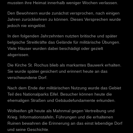
mussten ihre Heimat innerhalb weniger Wochen verlassen.
Den Bewohnern wurde zunächst versprochen, nach einigen
Jahren zurückkehren zu können. Dieses Versprechen wurde
jedoch nie eingelöst.
In den folgenden Jahrzehnten nutzten britische und später
belgische Streitkräfte das Gelände für militärische Übungen.
Viele Häuser wurden dabei beschädigt oder gezielt
abgerissen.
Die Kirche St. Rochus blieb als markantes Bauwerk erhalten.
Sie wurde später gesichert und erinnert heute an das
verschwundene Dorf.
Nach dem Ende der militärischen Nutzung wurde das Gebiet
Teil des Nationalparks Eifel. Besucher können heute die
ehemaligen Straßen und Gebäudefundamente erkunden.
Wollseifen gilt heute als Mahnmal gegen Vertreibung und
Krieg. Informationstafeln, Führungen und die erhaltenen
Ruinen bewahren die Erinnerung an das einst lebendige Dorf
und seine Geschichte.