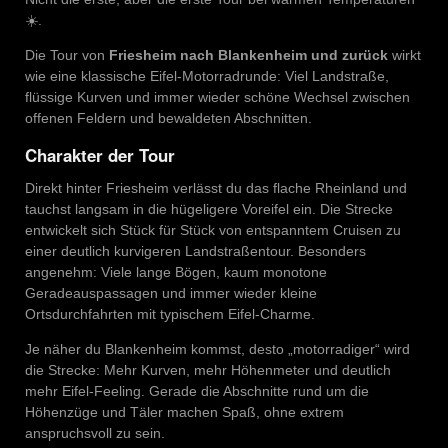
☀️.
Die Tour von
Friesheim nach Blankenheim und zurück
wirkt
wie eine klassische Eifel-Motorradrunde: Viel Landstraße,
flüssige Kurven und immer wieder schöne Wechsel zwischen
offenen Feldern und bewaldeten Abschnitten.
Charakter der Tour
Direkt hinter Friesheim verlässt du das flache Rheinland und
tauchst langsam in die hügeligere Voreifel ein. Die Strecke
entwickelt sich Stück für Stück von entspanntem Cruisen zu
einer deutlich kurvigeren Landstraßentour. Besonders
angenehm: Viele lange Bögen, kaum monotone
Geradeauspassagen und immer wieder kleine
Ortsdurchfahrten mit typischem Eifel-Charme.
Je näher du Blankenheim kommst, desto „motorradiger“ wird
die Strecke: Mehr Kurven, mehr Höhenmeter und deutlich
mehr Eifel-Feeling. Gerade die Abschnitte rund um die
Höhenzüge und Täler machen Spaß, ohne extrem
anspruchsvoll zu sein.