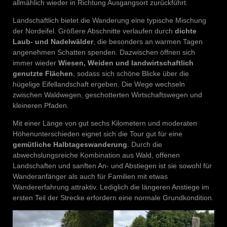
allmählich wieder in Richtung Ausgangsort zurückführt.
Landschaftlich bietet die Wanderung eine typische Mischung
der Nordeifel. Größere Abschnitte verlaufen durch
dichte
Laub- und Nadelwälder
, die besonders an warmen Tagen
angenehmen Schatten spenden. Dazwischen öffnen sich
immer wieder
Wiesen, Weiden und landwirtschaftlich
genutzte Flächen
, sodass sich schöne Blicke über die
hügelige Eifellandschaft ergeben. Die Wege wechseln
zwischen Waldwegen, geschotterten Wirtschaftswegen und
kleineren Pfaden.
Mit einer Länge von gut sechs Kilometern und moderaten
Höhenunterschieden eignet sich die Tour gut für eine
gemütliche Halbtageswanderung
. Durch die
abwechslungsreiche Kombination aus Wald, offenen
Landschaften und sanften An- und Abstiegen ist sie sowohl für
Wanderanfänger als auch für Familien mit etwas
Wandererfahrung attraktiv. Lediglich die längeren Anstiege im
ersten Teil der Strecke erfordern eine normale Grundkondition.