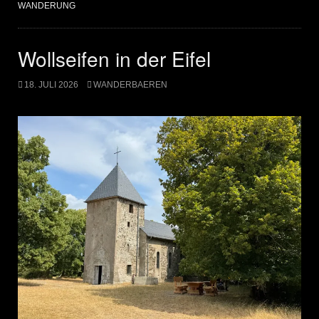
WANDERUNG
Wollseifen in der Eifel
18. JULI 2026
WANDERBAEREN