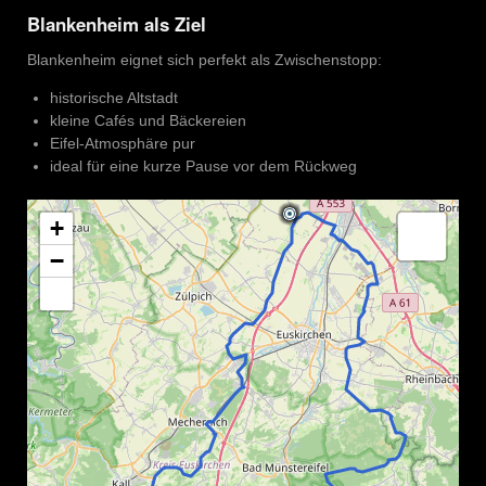
Blankenheim als Ziel
Blankenheim eignet sich perfekt als Zwischenstopp:
historische Altstadt
kleine Cafés und Bäckereien
Eifel-Atmosphäre pur
ideal für eine kurze Pause vor dem Rückweg
+
−