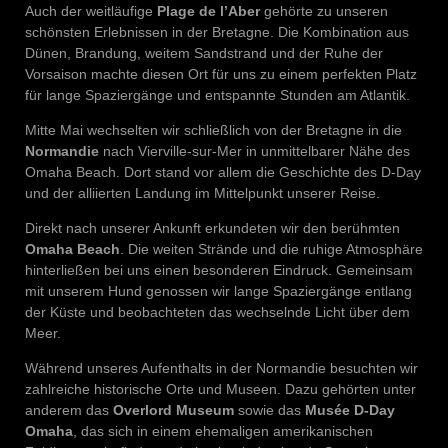
Auch der weitläufige
Plage de l’Aber
gehörte zu unseren
schönsten Erlebnissen in der Bretagne. Die Kombination aus
Dünen, Brandung, weitem Sandstrand und der Ruhe der
Vorsaison machte diesen Ort für uns zu einem perfekten Platz
für lange Spaziergänge und entspannte Stunden am Atlantik.
Mitte Mai wechselten wir schließlich von der Bretagne in die
Normandie
nach Vierville-sur-Mer in unmittelbarer Nähe des
Omaha Beach. Dort stand vor allem die Geschichte des D-Day
und der alliierten Landung im Mittelpunkt unserer Reise.
Direkt nach unserer Ankunft erkundeten wir den berühmten
Omaha Beach
. Die weiten Strände und die ruhige Atmosphäre
hinterließen bei uns einen besonderen Eindruck. Gemeinsam
mit unserem Hund genossen wir lange Spaziergänge entlang
der Küste und beobachteten das wechselnde Licht über dem
Meer.
Während unseres Aufenthalts in der Normandie besuchten wir
zahlreiche historische Orte und Museen. Dazu gehörten unter
anderem das
Overlord Museum
sowie das
Musée D-Day
Omaha
, das sich in einem ehemaligen amerikanischen