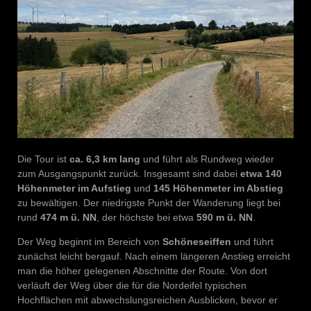
Die Tour ist
ca. 6,3 km lang
und führt als Rundweg wieder
zum Ausgangspunkt zurück. Insgesamt sind dabei
etwa 140
Höhenmeter im Aufstieg
und
145 Höhenmeter im Abstieg
zu bewältigen. Der niedrigste Punkt der Wanderung liegt bei
rund
474 m ü. NN
, der höchste bei etwa
590 m ü. NN
.
Der Weg beginnt im Bereich von
Schöneseiffen
und führt
zunächst leicht bergauf. Nach einem längeren Anstieg erreicht
man die höher gelegenen Abschnitte der Route. Von dort
verläuft der Weg über die für die Nordeifel typischen
Hochflächen mit abwechslungsreichen Ausblicken, bevor er