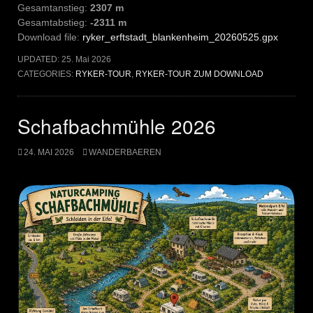
Gesamtanstieg:
2307 m
Gesamtabstieg:
-2311 m
Download file:
ryker_erftstadt_blankenheim_20260525.gpx
UPDATED:
25. Mai 2026
CATEGORIES:
RYKER-TOUR
,
RYKER-TOUR ZUM DOWNLOAD
Schafbachmühle 2026
24. MAI 2026
WANDERBAEREN