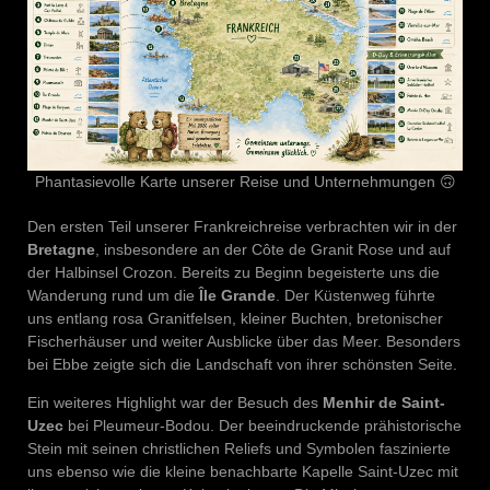
Phantasievolle Karte unserer Reise und Unternehmungen 🙃
Den ersten Teil unserer Frankreichreise verbrachten wir in der
Bretagne
, insbesondere an der Côte de Granit Rose und auf
der Halbinsel Crozon. Bereits zu Beginn begeisterte uns die
Wanderung rund um die
Île Grande
. Der Küstenweg führte
uns entlang rosa Granitfelsen, kleiner Buchten, bretonischer
Fischerhäuser und weiter Ausblicke über das Meer. Besonders
bei Ebbe zeigte sich die Landschaft von ihrer schönsten Seite.
Ein weiteres Highlight war der Besuch des
Menhir de Saint-
Uzec
bei Pleumeur-Bodou. Der beeindruckende prähistorische
Stein mit seinen christlichen Reliefs und Symbolen faszinierte
uns ebenso wie die kleine benachbarte Kapelle Saint-Uzec mit